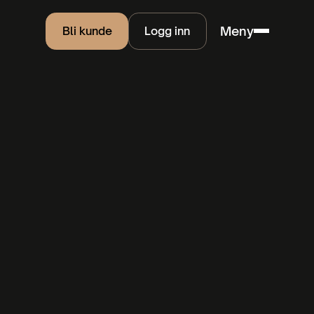
Meny
Bli kunde
Logg inn