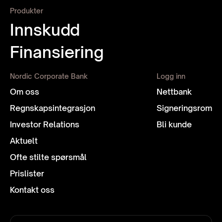
Produkter
Innskudd
Finansiering
Nordic Corporate Bank
Logg inn
Om oss
Nettbank
Regnskaps­integrasjon
Signeringsrom
Investor Relations
Bli kunde
Aktuelt
Ofte stilte spørsmål
Prislister
Kontakt oss