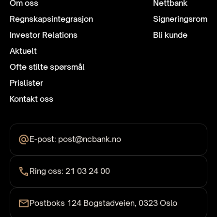
Om oss
Nettbank
Regnskaps­integrasjon
Signeringsrom
Investor Relations
Bli kunde
Aktuelt
Ofte stilte spørsmål
Prislister
Kontakt oss
E-post: post@ncbank.no
Ring oss: 21 03 24 00
Postboks 124 Bogstadveien, 0323 Oslo