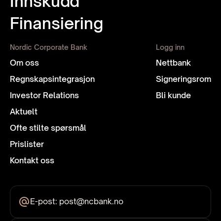
Innskudd
Finansiering
Nordic Corporate Bank
Logg inn
Om oss
Nettbank
Regnskaps­integrasjon
Signeringsrom
Investor Relations
Bli kunde
Aktuelt
Ofte stilte spørsmål
Prislister
Kontakt oss
E-post: post@ncbank.no